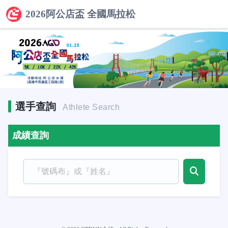
2026阿公店盃 全國馬拉松
選手查詢
Athlete Search
成績查詢